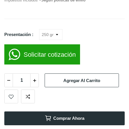
Impuestos incluidos
Según políticas de envío
Presentación :
Solicitar cotización
Agregar Al Carrito
Comprar Ahora