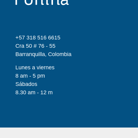
+57 318 516 6615
Cra 50 # 76 - 55
Barranquilla, Colombia
Lunes a viernes
8 am - 5 pm
Sábados
8.30 am - 12 m