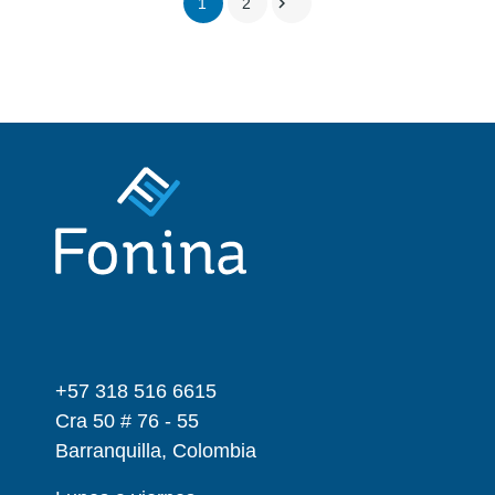

1
2
+57 318 516 6615
Cra 50 # 76 - 55
Barranquilla, Colombia