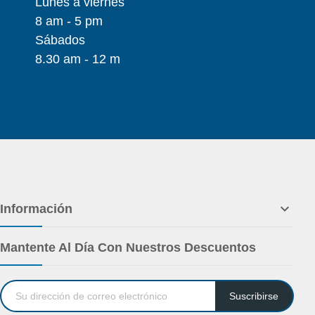
Lunes a viernes
8 am - 5 pm
Sábados
8.30 am - 12 m

Información
Mantente Al Día Con Nuestros Descuentos
Suscribirse