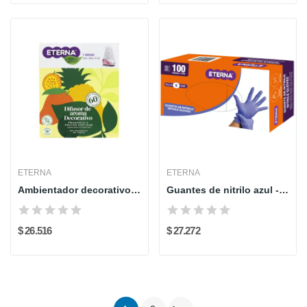
ETERNA
ETERNA
Ambientador decorativo - frutos exoticos - ETERNA
Guantes de nitrilo azul - Eterna x 100
$ 26.516
$ 27.272