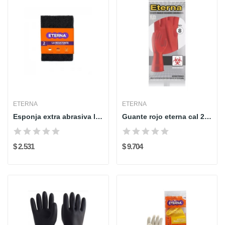
ETERNA
ETERNA
Esponja extra abrasiva la resistente eterna paq...
Guante rojo eterna cal 25 riesgo biologico
$ 2.531
$ 9.704