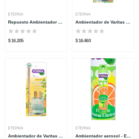
ETERNA
ETERNA
Repuesto Ambientador Electrico X 1 - ETERNA
Ambientador de Varitas - 40 ML X 1 - Vainilla...
$ 16.205
$ 16.460
ETERNA
ETERNA
Ambientador de Varitas - 40 ML X 1 - Lima...
Ambientador aerosol - Eterna - 400 cc