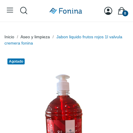
0
Inicio
Aseo y limpieza
Jabon liquido frutos rojos 1l valvula
cremera fonina
Agotado