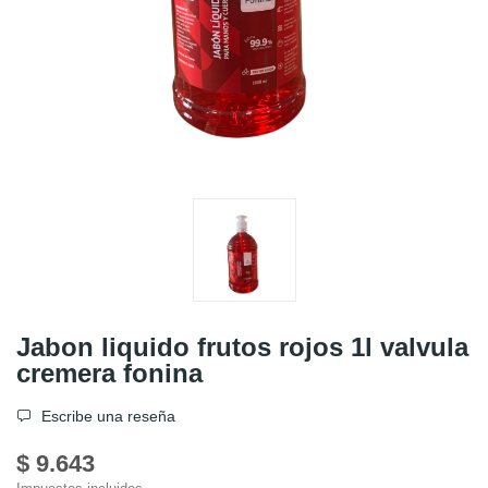
Jabon liquido frutos rojos 1l valvula
cremera fonina
Escribe una reseña
$ 9.643