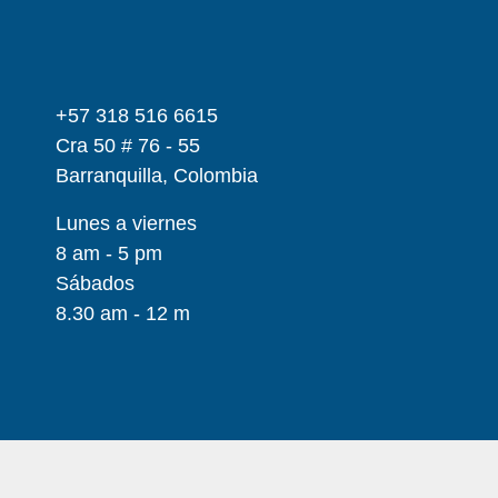
+57 318 516 6615
Cra 50 # 76 - 55
Barranquilla, Colombia
Lunes a viernes
8 am - 5 pm
Sábados
8.30 am - 12 m