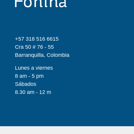
+57 318 516 6615
Cra 50 # 76 - 55
Barranquilla, Colombia
Lunes a viernes
8 am - 5 pm
Sábados
8.30 am - 12 m