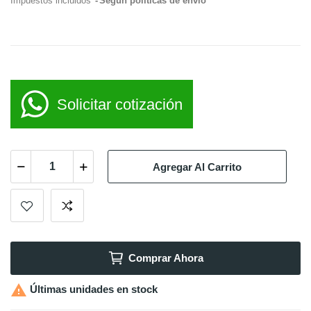
Impuestos incluidos
Según políticas de envío
Solicitar cotización
Agregar Al Carrito
Comprar Ahora

Últimas unidades en stock