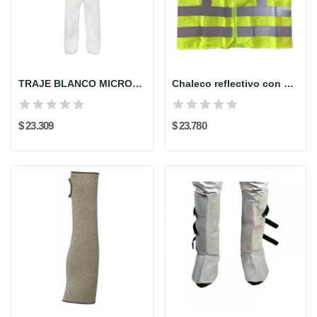
TRAJE BLANCO MICROMAX MNSA428 LAKELAND
Chaleco reflectivo con cremallera Rhodia Human...
$ 23.309
$ 23.780