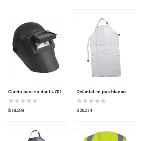
Careta para soldar fs-701
Delantal en pvc blanco
$ 19.389
$ 20.374