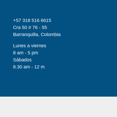
+57 318 516 6615
Cra 50 # 76 - 55
Barranquilla, Colombia
Lunes a viernes
8 am - 5 pm
Sábados
8.30 am - 12 m