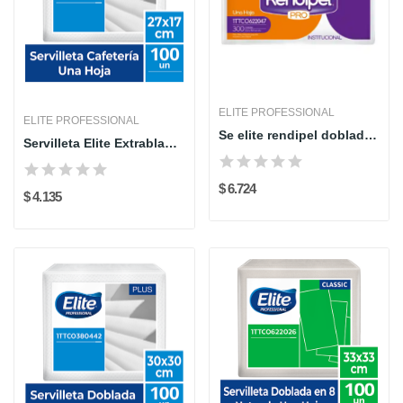
ELITE PROFESSIONAL
ELITE PROFESSIONAL
Se elite rendipel doblada x 300 und 34320
Servilleta Elite Extrablanca Cafetería x100
$ 6.724
$ 4.135