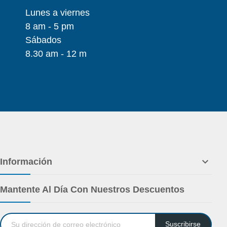
Lunes a viernes
8 am - 5 pm
Sábados
8.30 am - 12 m

Información
Mantente Al Día Con Nuestros Descuentos
Suscribirse