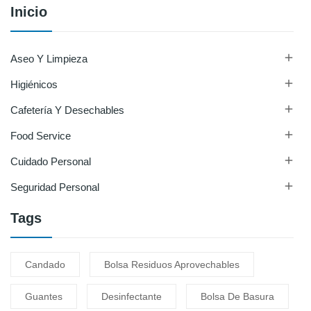
Inicio

Aseo Y Limpieza

Higiénicos

Cafetería Y Desechables

Food Service

Cuidado Personal

Seguridad Personal
Tags
Candado
Bolsa Residuos Aprovechables
Guantes
Desinfectante
Bolsa De Basura