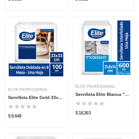
ELITE PROFESSIONAL
ELITE PROFESSIONAL
Servilleta Elite Blanca "Una a Una" x 600 unidades
Servilleta Elite Gold 33x33 cm Doblada en 8 x...
$ 18.263
$ 9.649