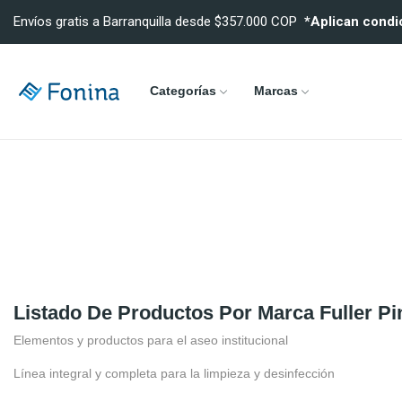
Envíos gratis a Barranquilla desde $357.000 COP
*Aplican condi
Categorías
Marcas
Listado De Productos Por Marca Fuller Pi
Elementos y productos para el aseo institucional
Línea integral y completa para la limpieza y desinfección