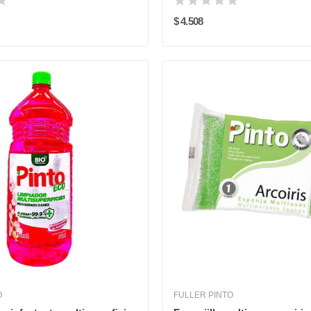
$ 4.508
O
FULLER PINTO