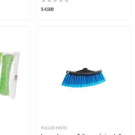
$ 4.508
FULLER PINTO