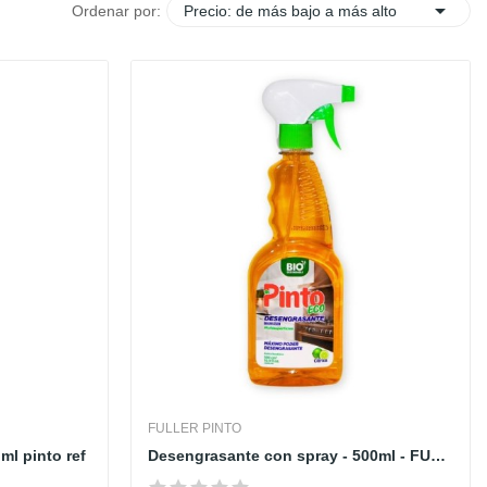

Ordenar por:
Precio: de más bajo a más alto
FULLER PINTO
ml pinto ref
Desengrasante con spray - 500ml - FULLER PINTO