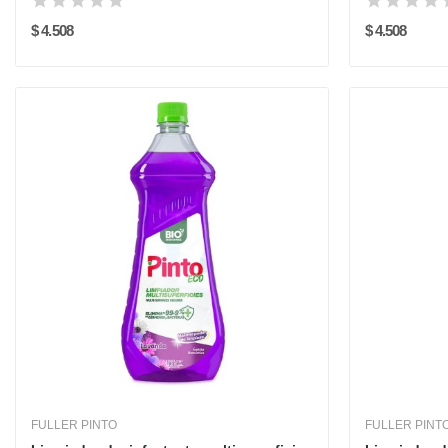
$ 4.508
$ 4.508
FULLER PINTO
FULLER PINT