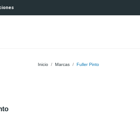
ciones
Inicio
Marcas
Fuller Pinto
nto