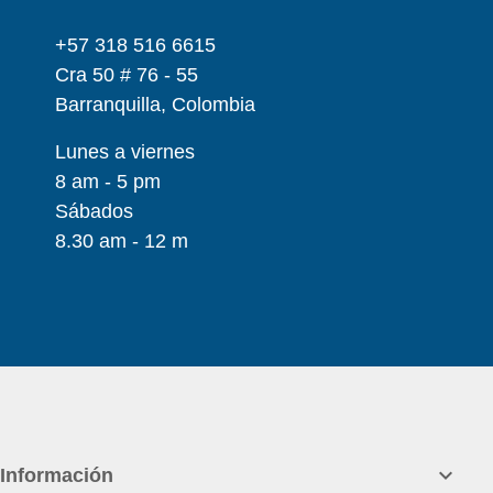
+57 318 516 6615
Cra 50 # 76 - 55
Barranquilla, Colombia
Lunes a viernes
8 am - 5 pm
Sábados
8.30 am - 12 m

Información