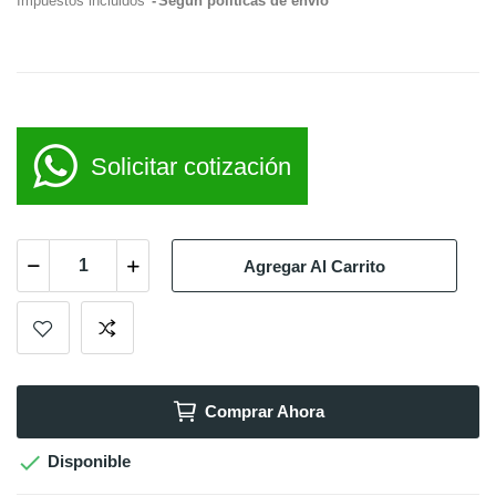
Impuestos incluidos
Según políticas de envío
Solicitar cotización
Agregar Al Carrito
Comprar Ahora

Disponible