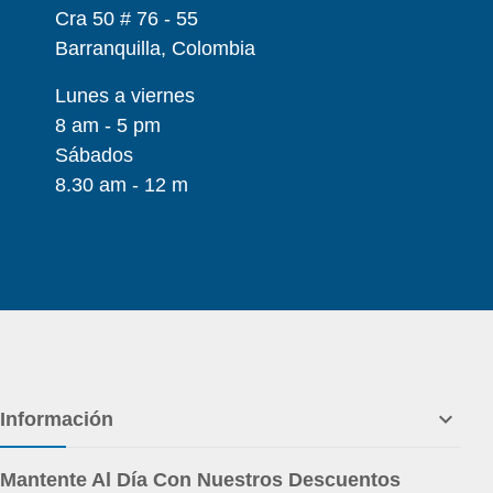
Cra 50 # 76 - 55
Barranquilla, Colombia
Lunes a viernes
8 am - 5 pm
Sábados
8.30 am - 12 m

Información
Mantente Al Día Con Nuestros Descuentos