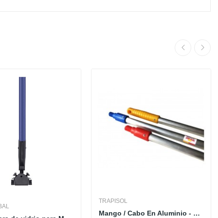
TRAPISOL
BAL
Mango / Cabo En Aluminio - 150 cm - TRAPISOL