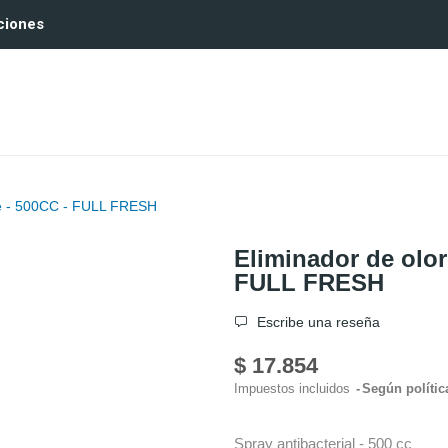
ciones
rde - 500CC - FULL FRESH
Eliminador de olor
FULL FRESH
Escribe una reseña
$ 17.854
Impuestos incluidos
Según polític
Spray antibacterial - 500 cc