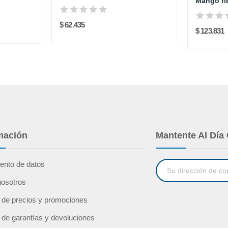
$ 62.435
$ 123.831
mación
Mantente Al Día
ento de datos
nosotros
a de precios y promociones
a de garantías y devoluciones