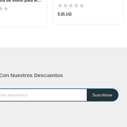
Mango fibra de vidrio para Mopa Quitapolvo...
$ 28.142
 Con Nuestros Descuentos
Suscribirse