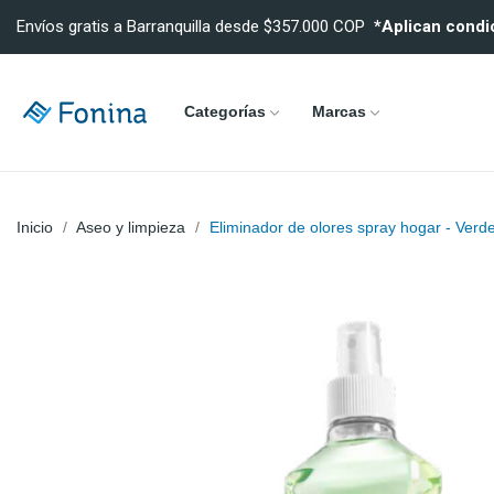
Envíos gratis a Barranquilla desde $357.000 COP
*Aplican condi
Categorías
Marcas
Inicio
Aseo y limpieza
Eliminador de olores spray hogar - Ve