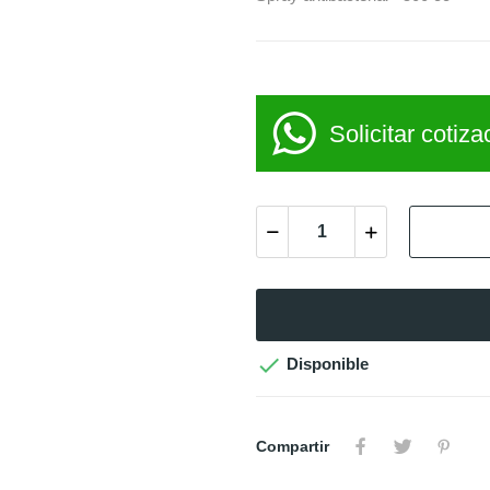
Solicitar cotiza

Disponible
Compartir