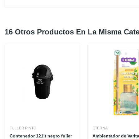
16 Otros Productos En La Misma Cate
FULLER PINTO
ETERNA
Contenedor 121lt negro fuller