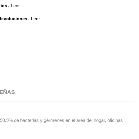
víos
Leer
 devoluciones
Leer
EÑAS
 99.9% de bacterias y gérmenes en el área del hogar, oficinas