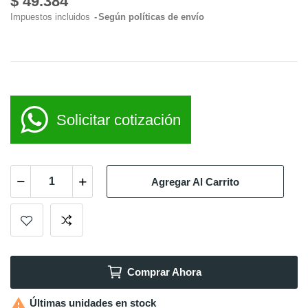
$ 49.384
Impuestos incluidos
Según políticas de envío
Solicitar cotización
Agregar Al Carrito
Comprar Ahora

Últimas unidades en stock