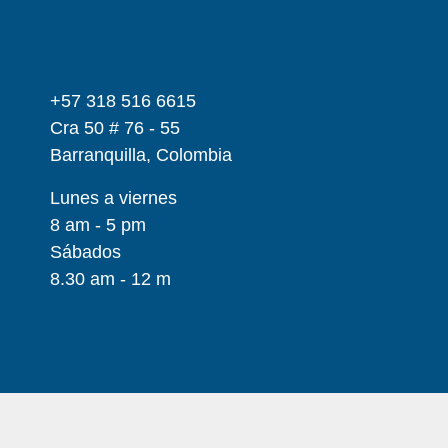
+57 318 516 6615
Cra 50 # 76 - 55
Barranquilla, Colombia
Lunes a viernes
8 am - 5 pm
Sábados
8.30 am - 12 m