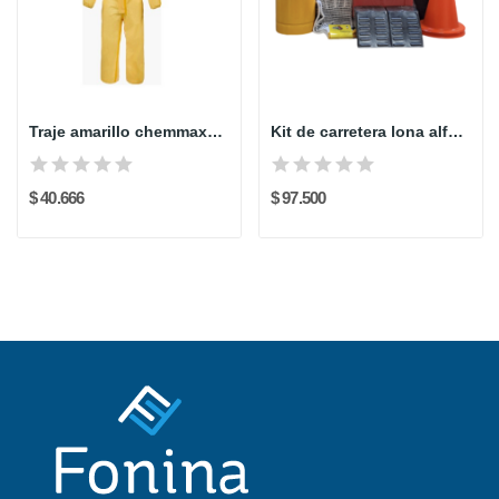
Traje amarillo chemmax1 lakeland
Kit de carretera lona alfombra tipo 1
$ 40.666
$ 97.500