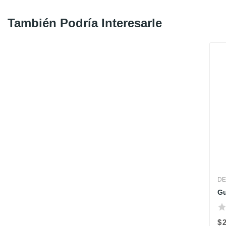
También Podría Interesarle
DE
$ 