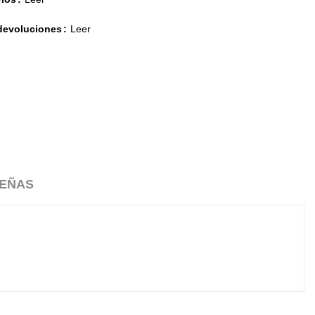
 devoluciones
Leer
EÑAS