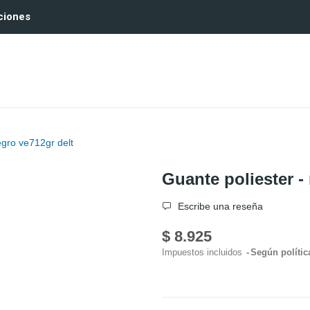
ciones
negro ve712gr delt
Guante poliester - 
Escribe una reseña
$ 8.925
Impuestos incluidos
Según polític