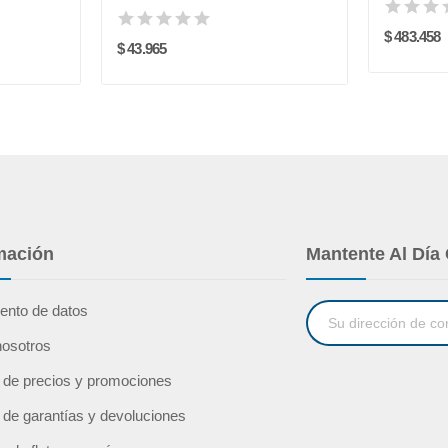
$ 483.458
$ 43.965
mación
Mantente Al Día
ento de datos
nosotros
a de precios y promociones
a de garantías y devoluciones