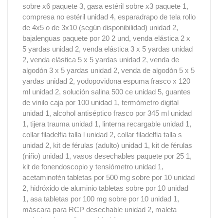
sobre x6 paquete 3, gasa estéril sobre x3 paquete 1,
compresa no estéril unidad 4, esparadrapo de tela rollo
de 4x5 o de 3x10 (según disponibilidad) unidad 2,
bajalenguas paquete por 20 2 und, venda elástica 2 x
5 yardas unidad 2, venda elástica 3 x 5 yardas unidad
2, venda elástica 5 x 5 yardas unidad 2, venda de
algodón 3 x 5 yardas unidad 2, venda de algodòn 5 x 5
yardas unidad 2, yodopovidona espuma frasco x 120
ml unidad 2, solución salina 500 ce unidad 5, guantes
de vinilo caja por 100 unidad 1, termómetro digital
unidad 1, alcohol antiséptico frasco por 345 ml unidad
1, tijera trauma unidad 1, linterna recargable unidad 1,
collar filadelfia talla l unidad 2, collar filadelfia talla s
unidad 2, kit de férulas (adulto) unidad 1, kit de férulas
(niño) unidad 1, vasos desechables paquete por 25 1,
kit de fonendoscopio y tensiómetro unidad 1,
acetaminofén tabletas por 500 mg sobre por 10 unidad
2, hidróxido de aluminio tabletas sobre por 10 unidad
1, asa tabletas por 100 mg sobre por 10 unidad 1,
máscara para RCP desechable unidad 2, maleta