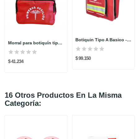
Botiquin Tipo A Basico - Morral Brigadista con...
Morral para botiquín tipo A sin insumos
$ 99.150
$ 41.234
16 Otros Productos En La Misma
Categoría: