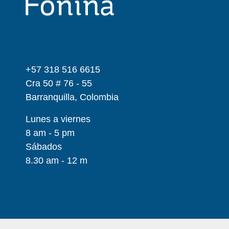
+57 318 516 6615
Cra 50 # 76 - 55
Barranquilla, Colombia
Lunes a viernes
8 am - 5 pm
Sábados
8.30 am - 12 m