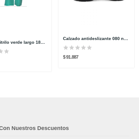
Calzado antideslizante 080 negro
Guante nitrilo verde largo 18" AUSTRO KIM
$ 91.887
 Con Nuestros Descuentos