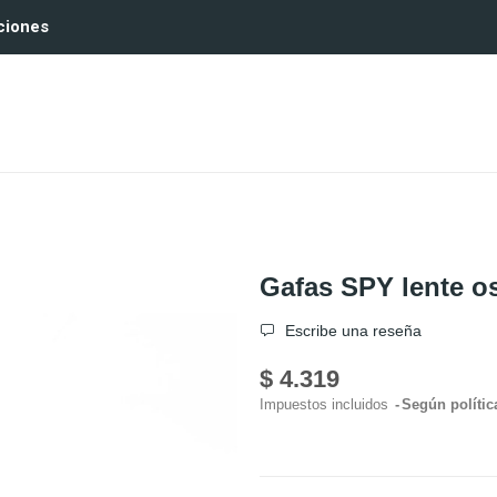
ciones
Gafas SPY lente 
Escribe una reseña
$ 4.319
Impuestos incluidos
Según polític