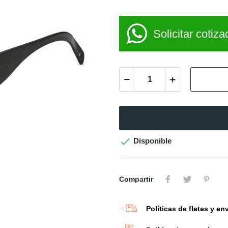
Solicitar cotiza

Disponible
Compartir
Políticas de fletes y en