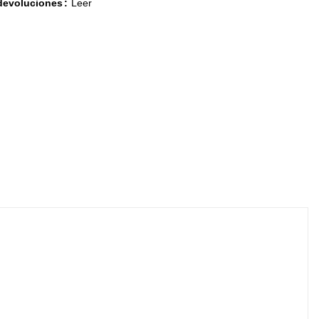
 devoluciones
Leer