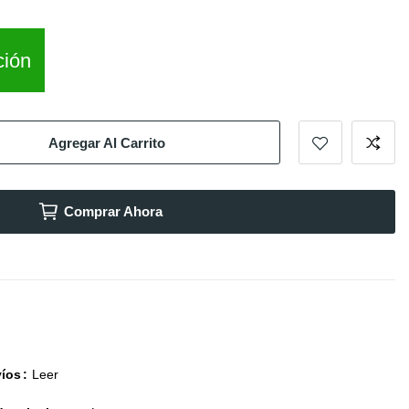
ción
Agregar Al Carrito
Comprar Ahora
víos
Leer