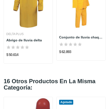
DELTA PLUS
Conjunto de lluvia chaqueta y pantalon cal 16
Abrigo de lluvia delta
$ 62.893
$ 50.614
16 Otros Productos En La Misma
Categoría:
Agotado