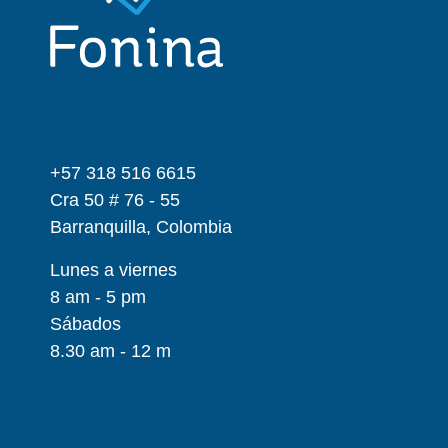
+57 318 516 6615
Cra 50 # 76 - 55
Barranquilla, Colombia
Lunes a viernes
8 am - 5 pm
Sábados
8.30 am - 12 m