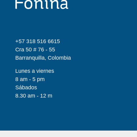
+57 318 516 6615
Cra 50 # 76 - 55
Barranquilla, Colombia
Lunes a viernes
8 am - 5 pm
Sábados
8.30 am - 12 m