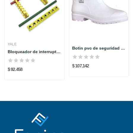
YALE
Botin pvc de seguridad resistente al aceite...
Bloqueador de interruptores
$ 107.142
$ 92.458