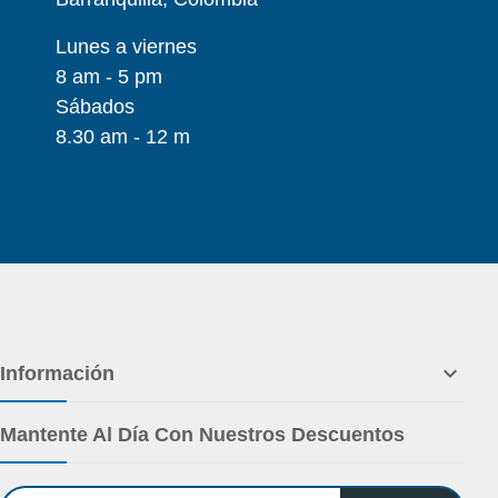
Lunes a viernes
8 am - 5 pm
Sábados
8.30 am - 12 m

Información
Mantente Al Día Con Nuestros Descuentos