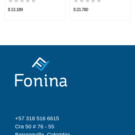
$ 13.189
$ 23.780
+57 318 516 6615
Cra 50 # 76 - 55
Barranquilla, Colombia