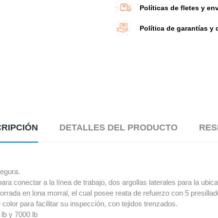
Políticas de fletes y en
Política de garantías y
RIPCIÓN
DETALLES DEL PRODUCTO
RES
segura.
a conectar a la línea de trabajo, dos argollas laterales para la ubic
orrada en lona morral, el cual posee reata de refuerzo con 5 presillad
 color para facilitar su inspección, con tejidos trenzados.
lb y 7000 lb