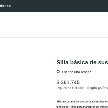
ciones
Silla básica de s
Escribe una reseña
$ 261.745
Impuestos incluidos
Según polític
Silla de suspensión con porta accesorios e
tensión de 45mm para maniobras de limpie