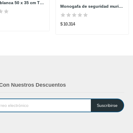
Bayetilla blanca 50 x 35 cm TRAPISOL
Monogafa de seguridad muria lente claro...
$ 10.314
 Con Nuestros Descuentos
Suscribirse