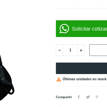
Solicitar cotiza

Últimas unidades en stock
Compartir