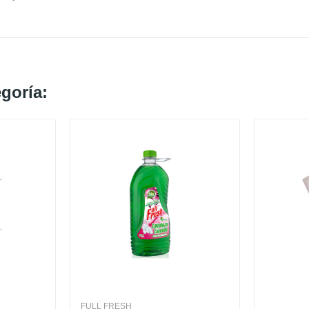
goría:
FULL FRESH