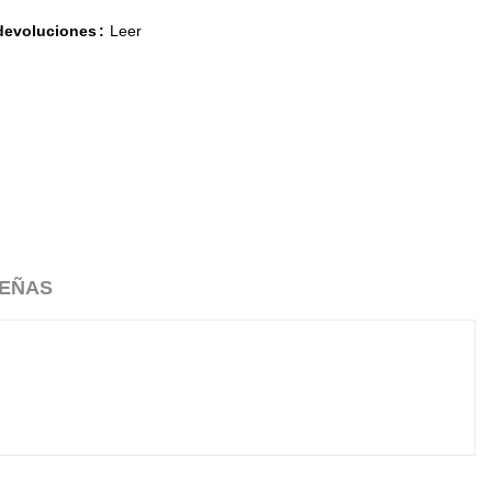
 devoluciones
Leer
EÑAS