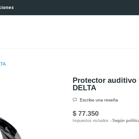
ciones
LTA
Protector auditiv
DELTA
Escribe una reseña
$ 77.350
Impuestos incluidos
Según polític