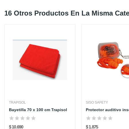
16 Otros Productos En La Misma Cate
TRAPISOL
SISO SAFETY
Bayetilla 70 x 100 cm Trapisol
$ 10.690
$ 1.875