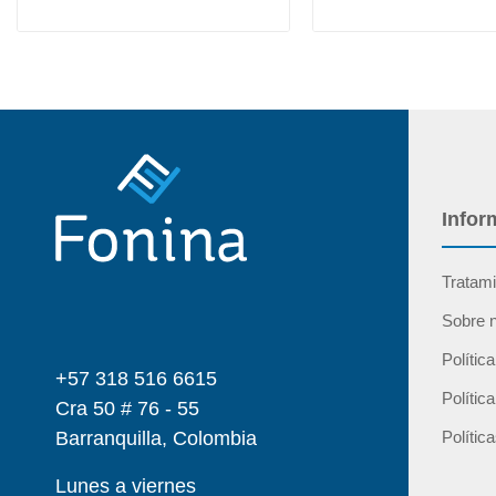
Infor
Tratami
Sobre 
Polític
+57 318 516 6615
Polític
Cra 50 # 76 - 55
Barranquilla, Colombia
Polític
Lunes a viernes