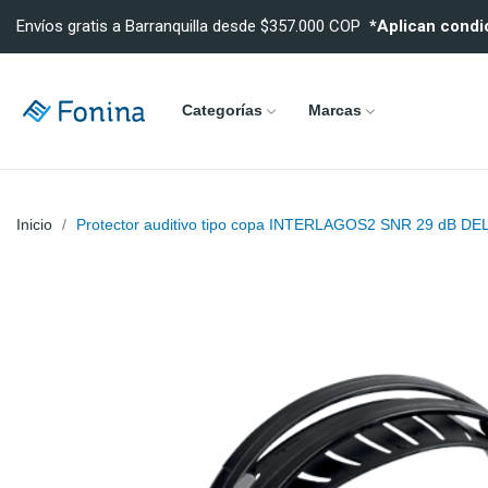
Envíos gratis a Barranquilla desde $357.000 COP
*Aplican condi
Categorías
Marcas
Inicio
Protector auditivo tipo copa INTERLAGOS2 SNR 29 dB DE