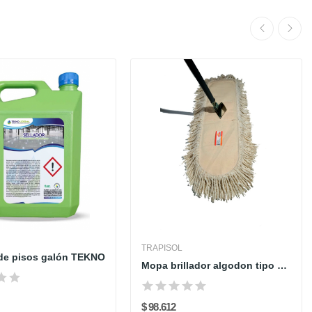
TRAPISOL
 de pisos galón TEKNO
Mopa brillador algodon tipo avion - 100 cm -...
$ 98.612