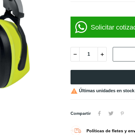
Solicitar cotiza

Últimas unidades en stock
Compartir
Políticas de fletes y en