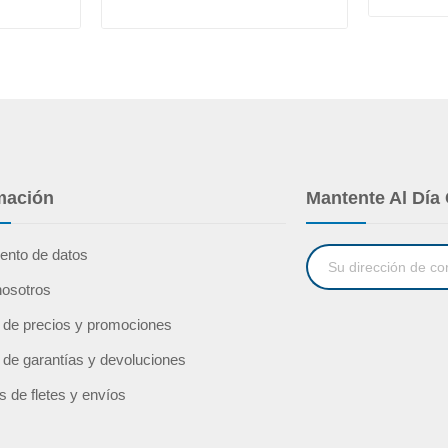
mación
Mantente Al Día
ento de datos
nosotros
a de precios y promociones
a de garantías y devoluciones
as de fletes y envíos