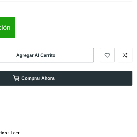
ción
Agregar Al Carrito
Comprar Ahora
víos
Leer