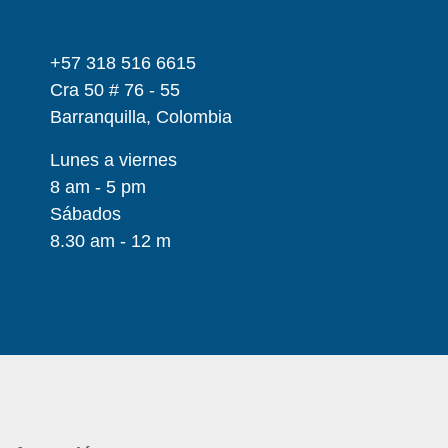
+57 318 516 6615
Cra 50 # 76 - 55
Barranquilla, Colombia
Lunes a viernes
8 am - 5 pm
Sábados
8.30 am - 12 m