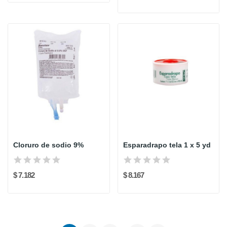
Cloruro de sodio 9%
Esparadrapo tela 1 x 5 yd
$ 7.182
$ 8.167