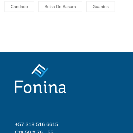
Candado
Bolsa De Basura
Guantes
+57 318 516 6615
Cra 50 # 76 - 55