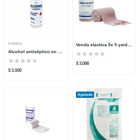
FONINA
Venda elastica 5x 5 yardas
Alcohol antiséptico en spray 120 ml
$ 3.098
$ 3.008
Agotado