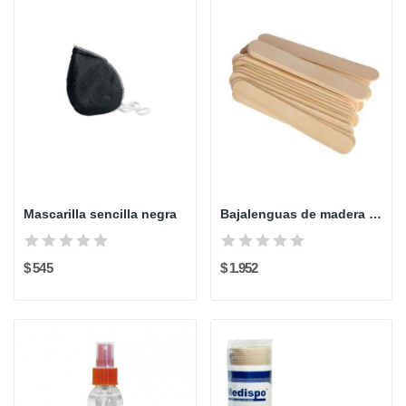
Mascarilla sencilla negra
Bajalenguas de madera x 20 und
$ 545
$ 1.952