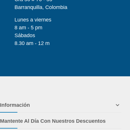
Barranquilla, Colombia
Lunes a viernes
8 am - 5 pm
Sábados
8.30 am - 12 m

Información
Mantente Al Día Con Nuestros Descuentos