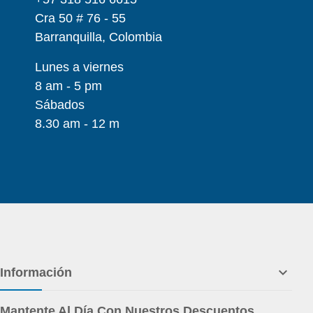
Cra 50 # 76 - 55
Barranquilla, Colombia
Lunes a viernes
8 am - 5 pm
Sábados
8.30 am - 12 m

Información
Mantente Al Día Con Nuestros Descuentos