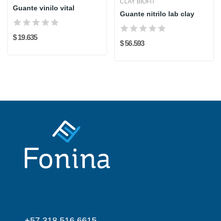
CLAY BIOFIT
Guante vinilo vital
Guante nitrilo lab clay
$ 19.635
$ 56.593
+57 318 516 6615