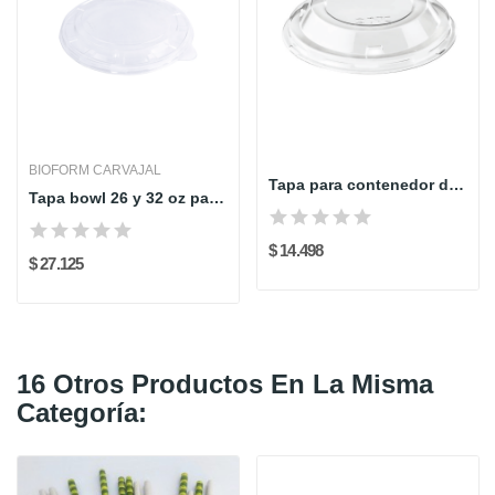
BIOFORM CARVAJAL
Tapa para contenedor doble uso cristal 16 oz -...
Tapa bowl 26 y 32 oz paq x50 und bioform
$ 14.498
$ 27.125
16 Otros Productos En La Misma
Categoría: