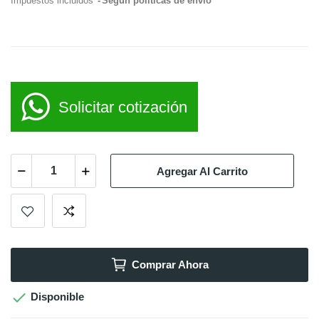
Impuestos incluidos
Según políticas de envío
Solicitar cotización
Agregar Al Carrito
Comprar Ahora

Disponible