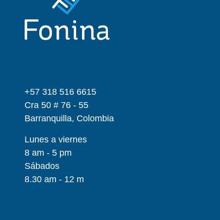
+57 318 516 6615
Cra 50 # 76 - 55
Barranquilla, Colombia
Lunes a viernes
8 am - 5 pm
Sábados
8.30 am - 12 m