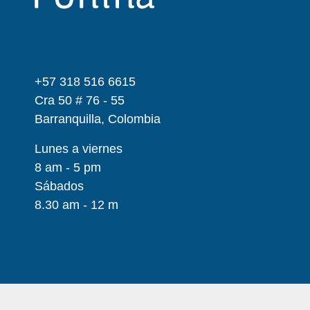
+57 318 516 6615
Cra 50 # 76 - 55
Barranquilla, Colombia
Lunes a viernes
8 am - 5 pm
Sábados
8.30 am - 12 m