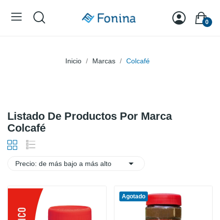
0
Inicio
Marcas
Colcafé
Listado De Productos Por Marca
Colcafé

Precio: de más bajo a más alto
Agotado