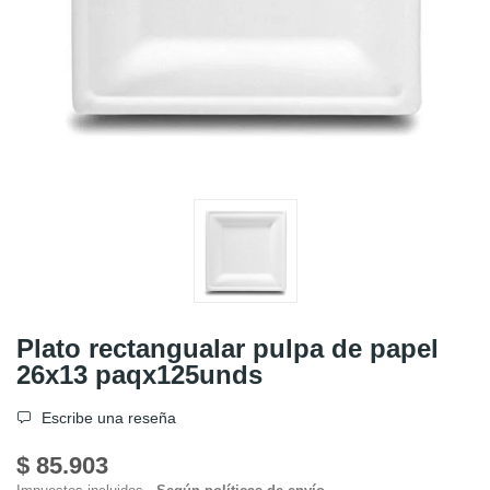
Plato rectangualar pulpa de papel
26x13 paqx125unds
Escribe una reseña
$ 85.903