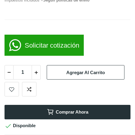
Impuestos incluidos
Según políticas de envío
Solicitar cotización
Agregar Al Carrito
Comprar Ahora

Disponible