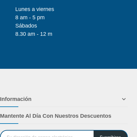
Lunes a viernes
8 am - 5 pm
Sábados
8.30 am - 12 m

Información
Mantente Al Día Con Nuestros Descuentos
Suscribirse