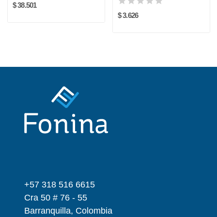
$ 38.501
$ 3.626
+57 318 516 6615
Cra 50 # 76 - 55
Barranquilla, Colombia