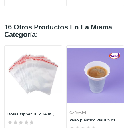
16 Otros Productos En La Misma
Categoría:
CARVAJAL
Bolsa zipper 10 x 14 in (25 x 35 cm) paq x 100 und
Vaso plástico wau! 5 oz paq x 50 unds