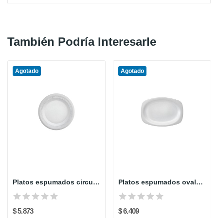
También Podría Interesarle
Agotado
Agotado
Platos espumados circulares 20 cm x 20 unds DARNEL
Platos espumados ovalados 16x23 cm x 20 unds...
$ 5.873
$ 6.409