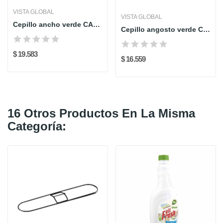
VISTA GLOBAL
VISTA GLOBAL
Cepillo ancho verde CA4012-03 Vista Global
Cepillo angosto verde CA4022-03 Vista Global
$ 19.583
$ 16.559
16 Otros Productos En La Misma
Categoría: