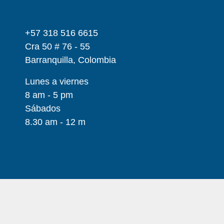
+57 318 516 6615
Cra 50 # 76 - 55
Barranquilla, Colombia
Lunes a viernes
8 am - 5 pm
Sábados
8.30 am - 12 m