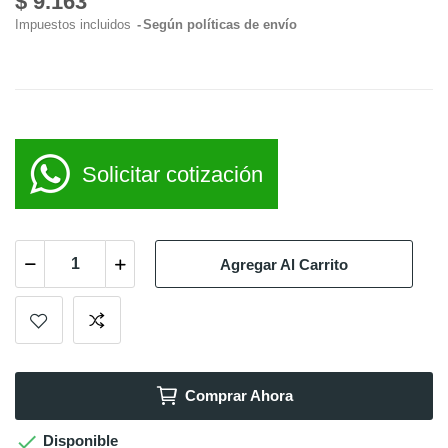
$ 9.163
Impuestos incluidos
Según políticas de envío
Solicitar cotización
Agregar Al Carrito
Comprar Ahora

Disponible