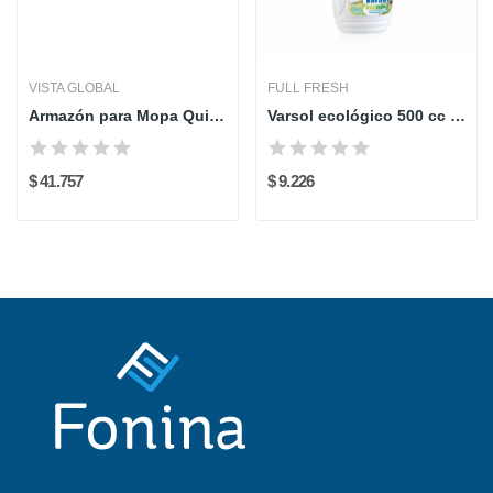
VISTA GLOBAL
FULL FRESH
Armazón para Mopa Quitapolvo Select 61 cm...
Varsol ecológico 500 cc Full Fresh
$ 41.757
$ 9.226