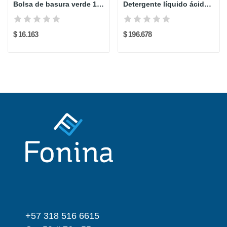
Bolsa de basura verde 100x120 cm
Detergente líquido ácido industrial PQP - 20...
$ 16.163
$ 196.678
+57 318 516 6615