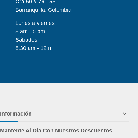
Cra 50 # 76 - 55
Barranquilla, Colombia
Lunes a viernes
8 am - 5 pm
Sábados
8.30 am - 12 m

Información
Mantente Al Día Con Nuestros Descuentos