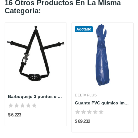
16 Otros Productos En La Misma
Categoría:
Agotado
DELTA PLUS
Barbuquejo 3 puntos cinta rígida
Guante PVC químico impregnado sobre soporte de...
$ 6.223
$ 69.232