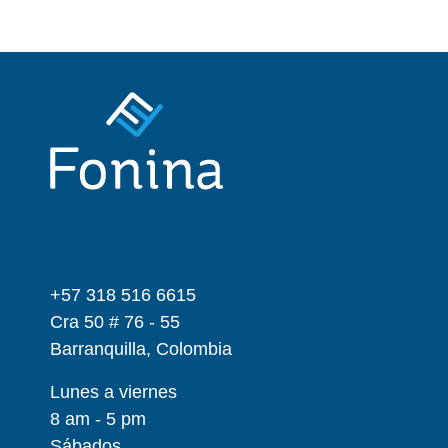
+57 318 516 6615
Cra 50 # 76 - 55
Barranquilla, Colombia
Lunes a viernes
8 am - 5 pm
Sábados