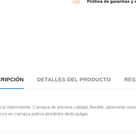
Política de garantías y
RIPCIÓN
DETALLES DEL PRODUCTO
RES
cto intermitente. Carnaza de primera calidad, flexible, altamente res
uerzo en carnaza palma alrededor dedo pulgar.