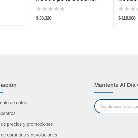
$ 33.320
$ 118.968
mación
Mantente Al Día
ento de datos
nosotros
a de precios y promociones
a de garantías y devoluciones