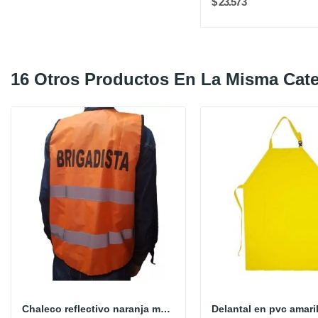
$ 23.573
16 Otros Productos En La Misma Cate
Chaleco reflectivo naranja marcado brigada de...
Delantal en pvc amari