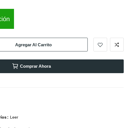
ción
Agregar Al Carrito
Comprar Ahora
víos
Leer