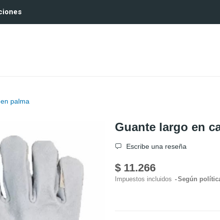
ciones
 en palma
Guante largo en c
Escribe una reseña
$ 11.266
Impuestos incluidos
Según polític