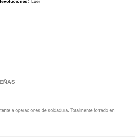
 devoluciones
Leer
EÑAS
istente a operaciones de soldadura. Totalmente forrado en