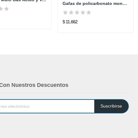
Gafas de policarbonato monobloque - Lente Claro...
$ 11.662
 Con Nuestros Descuentos
Suscribirse