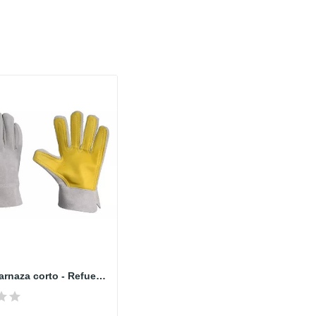
Guante carnaza corto - Refuerzo externo -...