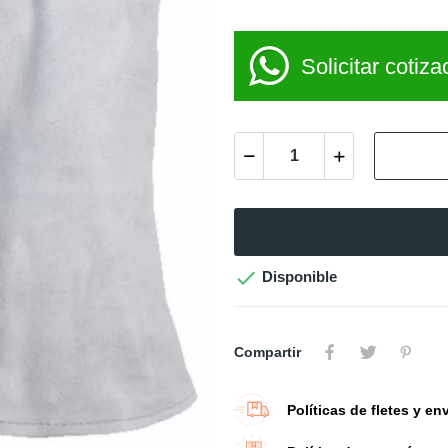
Solicitar cotiza

Disponible
Compartir
Políticas de fletes y en