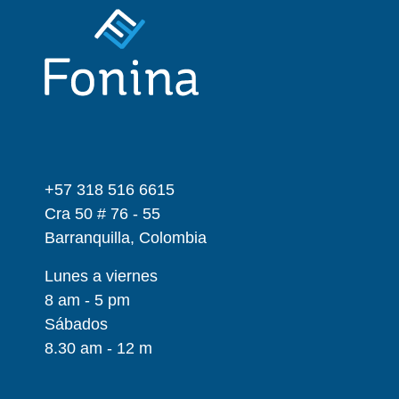
+57 318 516 6615
Cra 50 # 76 - 55
Barranquilla, Colombia
Lunes a viernes
8 am - 5 pm
Sábados
8.30 am - 12 m