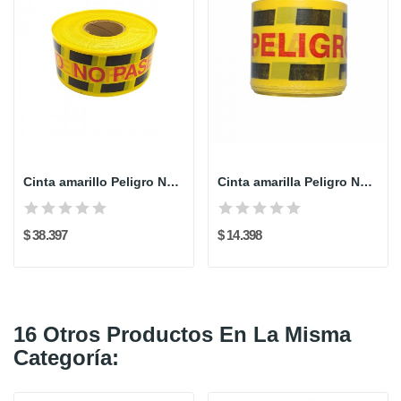
Cinta amarillo Peligro No Pase x 500 mts
Cinta amarilla Peligro No Pase x 100 mts
$ 38.397
$ 14.398
16 Otros Productos En La Misma
Categoría: