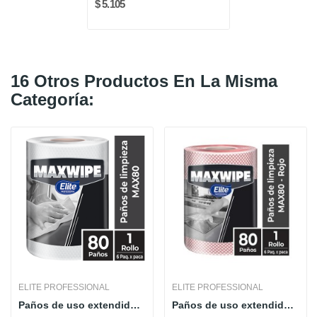
$ 5.105
16 Otros Productos En La Misma
Categoría:
ELITE PROFESSIONAL
ELITE PROFESSIONAL
Paños de uso extendido Maxwipe Max 80 Elite -...
Paños de uso extendido Maxwipe Max 80 Elite -...