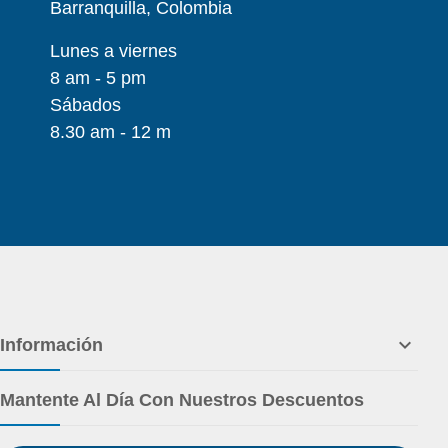
Barranquilla, Colombia
Lunes a viernes
8 am - 5 pm
Sábados
8.30 am - 12 m

Información
Mantente Al Día Con Nuestros Descuentos