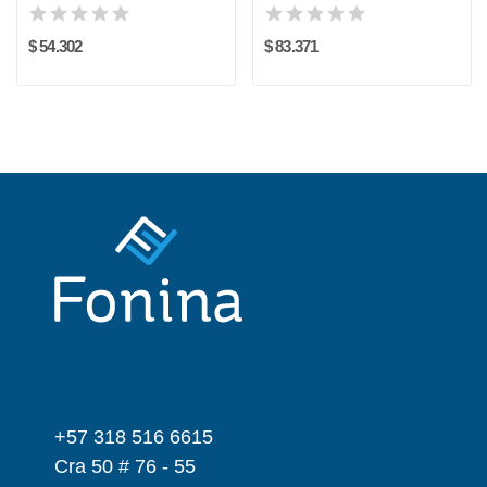
$ 54.302
$ 83.371
+57 318 516 6615
Cra 50 # 76 - 55