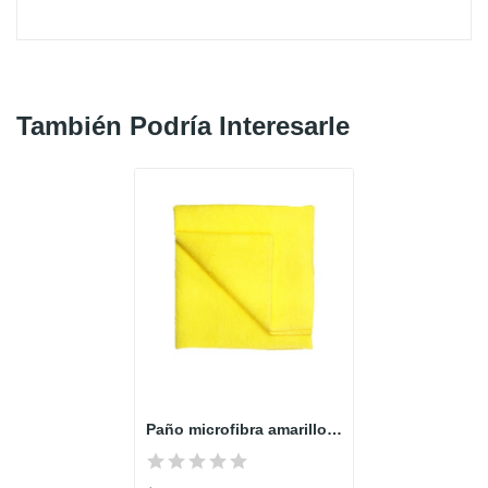
También Podría Interesarle
Paño microfibra amarillo x und