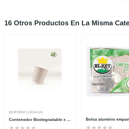
16 Otros Productos En La Misma Cate
BIOFORM CARVAJAL
Contenedor Biodegradable x 25 und - BIOFORM