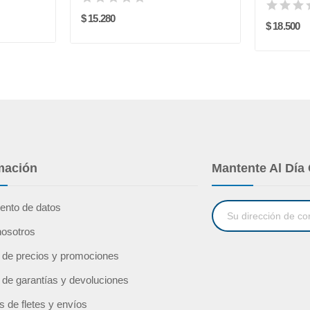
$ 15.280
$ 18.500
mación
Mantente Al Día
ento de datos
nosotros
a de precios y promociones
a de garantías y devoluciones
as de fletes y envíos