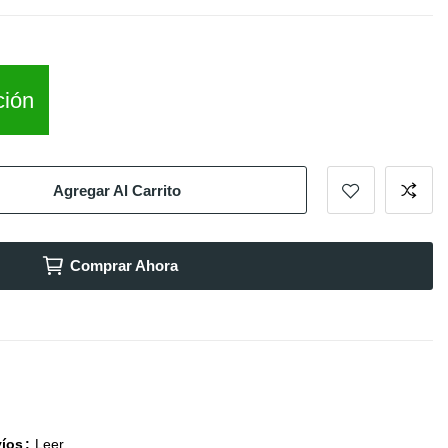
ción
Agregar Al Carrito
Comprar Ahora
víos
Leer