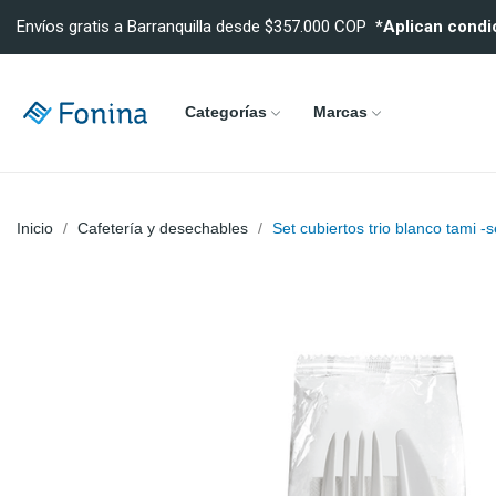
Envíos gratis a Barranquilla desde $357.000 COP
*Aplican condi
Categorías
Marcas
Inicio
Cafetería y desechables
Set cubiertos trio blanco tami -