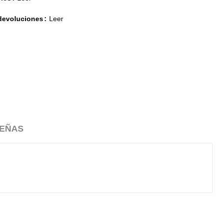
 devoluciones
Leer
EÑAS