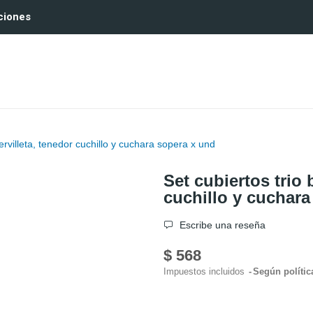
ciones
servilleta, tenedor cuchillo y cuchara sopera x und
Set cubiertos trio 
cuchillo y cuchara
Escribe una reseña
$ 568
Impuestos incluidos
Según polític