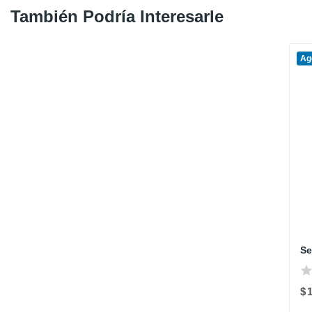
También Podría Interesarle
Ag
$ 