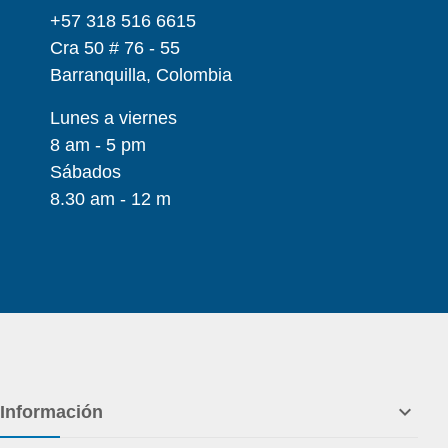
+57 318 516 6615
Cra 50 # 76 - 55
Barranquilla, Colombia
Lunes a viernes
8 am - 5 pm
Sábados
8.30 am - 12 m

Información