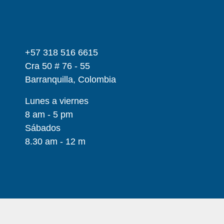
+57 318 516 6615
Cra 50 # 76 - 55
Barranquilla, Colombia
Lunes a viernes
8 am - 5 pm
Sábados
8.30 am - 12 m