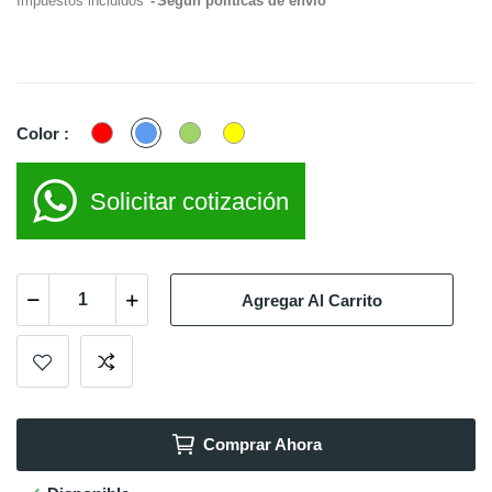
Impuestos incluidos
Según políticas de envío
Rojo
Azul
Verde
Amarillo
Color :
Solicitar cotización
Agregar Al Carrito
Comprar Ahora