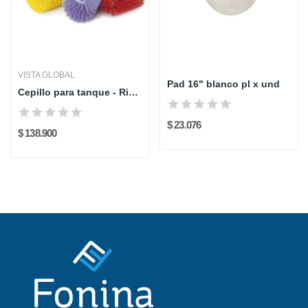
VISTA GLOBAL
Pad 16" blanco pl x und
Cepillo para tanque - Rigidez media - VISTAL...
$ 23.076
$ 138.900