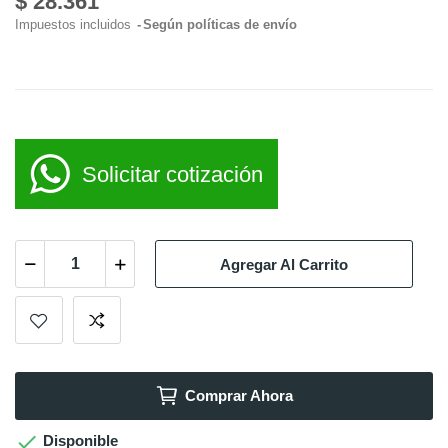
$ 28.361
Impuestos incluidos
Según políticas de envío
Solicitar cotización
Agregar Al Carrito
Comprar Ahora

Disponible