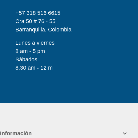
+57 318 516 6615
Cra 50 # 76 - 55
Barranquilla, Colombia
Lunes a viernes
8 am - 5 pm
Sábados
8.30 am - 12 m

Información