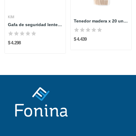
KIM
Tenedor madera x 20 unidades
Gafa de seguridad lente oscuro ICARO173 KIM
$ 4.439
$ 4.298