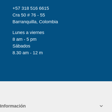
+57 318 516 6615
Cra 50 # 76 - 55
Barranquilla, Colombia
Lunes a viernes
8 am - 5 pm
Sábados
8.30 am - 12 m

Información