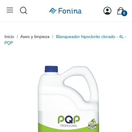
0
Inicio
Aseo y limpieza
Blanqueador hipoclorito clorado - 4L -
PQP