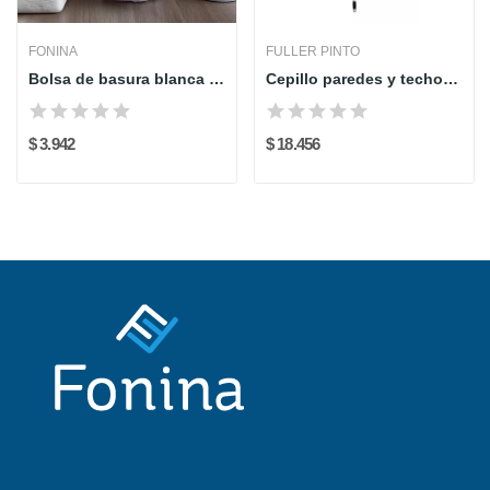
FONINA
FULLER PINTO
Bolsa de basura blanca 60x70 cm
Cepillo paredes y techos Fuller
$ 3.942
$ 18.456