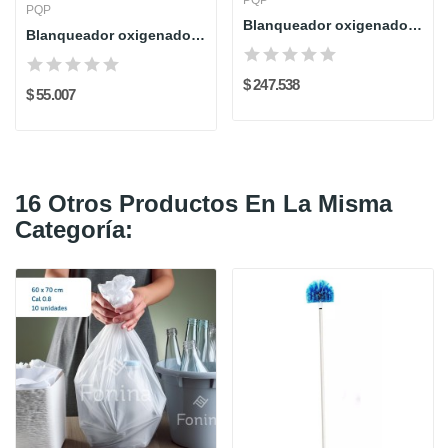
PQP
PQP
Blanqueador oxigenado - 20L - PQP
Blanqueador oxigenado - 4L - PQP
$ 247.538
$ 55.007
16 Otros Productos En La Misma
Categoría: