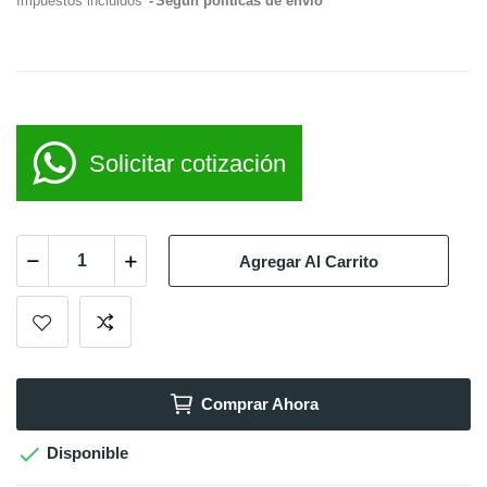
Impuestos incluidos
Según políticas de envío
Solicitar cotización
Agregar Al Carrito
Comprar Ahora

Disponible