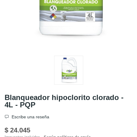
Blanqueador hipoclorito clorado -
4L - PQP
Escribe una reseña
$ 24.045